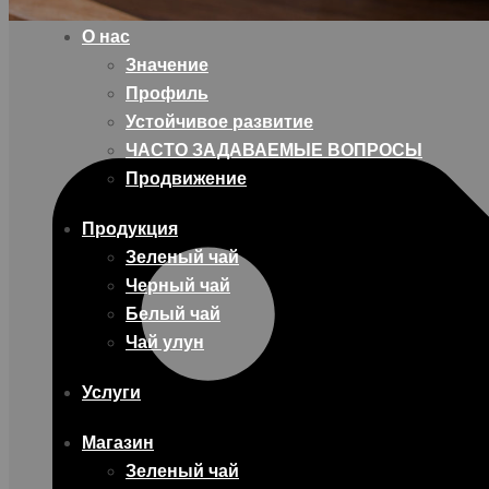
О нас
Значение
Профиль
Устойчивое развитие
ЧАСТО ЗАДАВАЕМЫЕ ВОПРОСЫ
Продвижение
Продукция
Зеленый чай
Черный чай
Белый чай
Чай улун
Услуги
Магазин
Зеленый чай