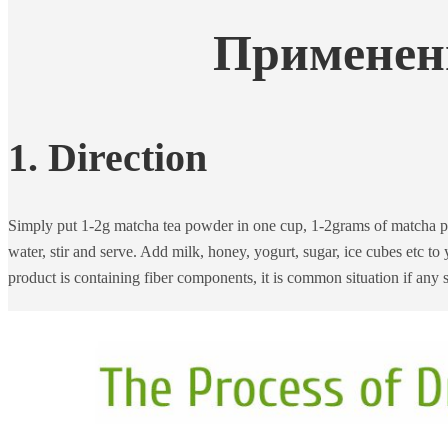
Применен
1. Direction
Simply put 1-2g matcha tea powder in one cup, 1-2grams of matcha po
water, stir and serve. Add milk, honey, yogurt, sugar, ice cubes etc to
product is containing fiber components, it is common situation if any 