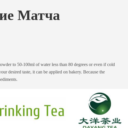
ие Матча
wder to 50-100ml of water less than 80 degrees or even if cold
 your desired taste, it can be applied on bakery. Because the
sediments.