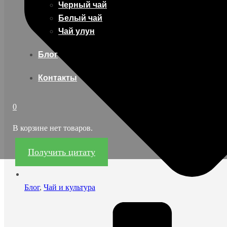
Черный чай
Белый чай
Чай улун
Блог
Контакты
0
В корзине нет товаров.
Получить цитату
Блог
,
Чай и культура