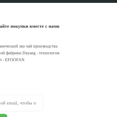
айте покупки вместе с нами
нический эко чай производства
ой фабрики Dayang - технология
ei - EFOOFAN