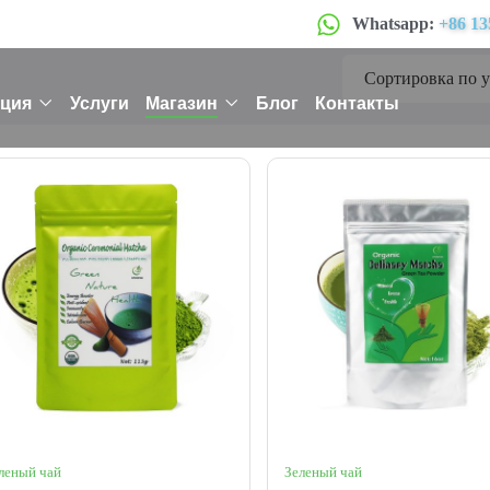
Whatsapp:
+86 13
ция
Услуги
Магазин
Блог
Контакты
леный чай
Зеленый чай