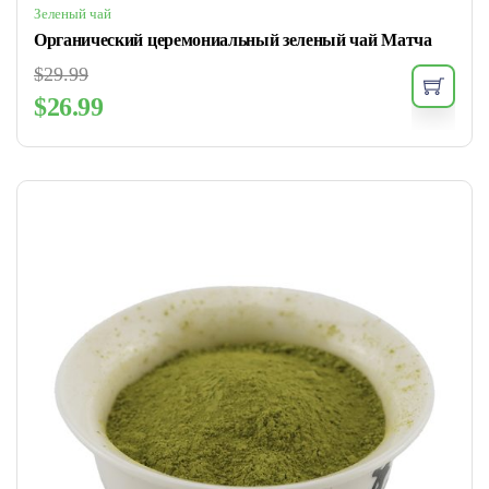
Зеленый чай
Органический церемониальный зеленый чай Матча
$
29.99
$
26.99