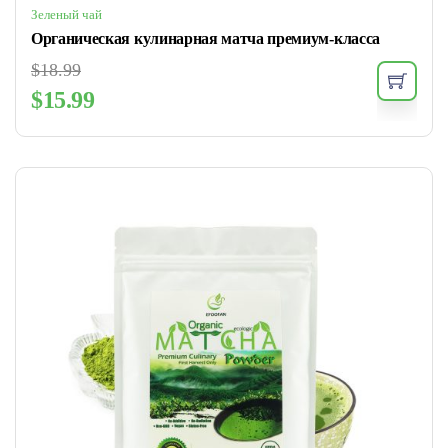
Зеленый чай
Органическая кулинарная матча премиум-класса
$
18.99
$
15.99