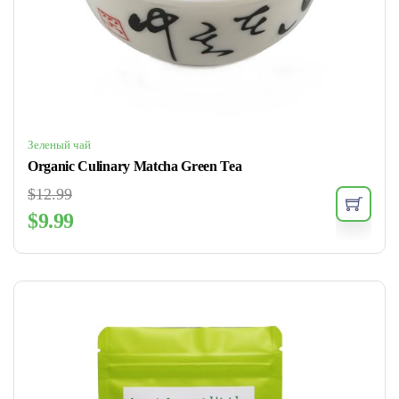
Зеленый чай
Organic Culinary Matcha Green Tea
$
12.99
$
9.99