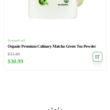
Зеленый чай
Organic Premium Culinary Matcha Green Tea Powder
$
33.80
$
30.99