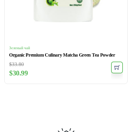
Зеленый чай
Organic Premium Culinary Matcha Green Tea Powder
$
33.80
$
30.99