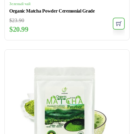
Зеленый чай
Organic Matcha Powder Ceremonial Grade
$
23.90
$
20.99