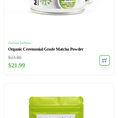
Zielona herbata
Organic Ceremonial Grade Matcha Powder
$
23.80
$
21.99