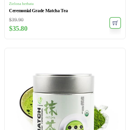
Zielona herbata
Ceremonial Grade Matcha Tea
$
39.90
$
35.80