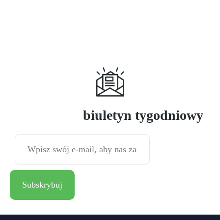
Subskrybuj
biuletyn tygodniowy