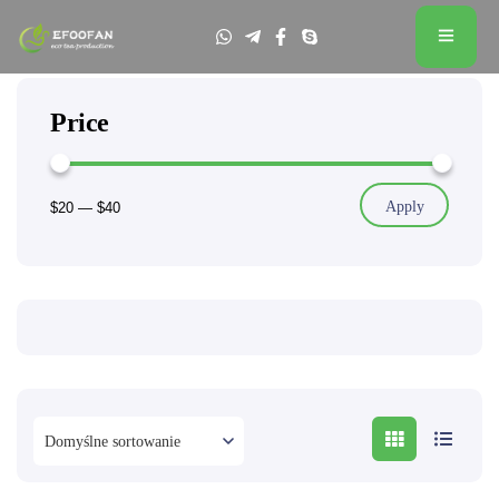
Price
Apply
$20
—
$40