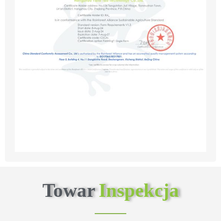
Towar
Inspekcja