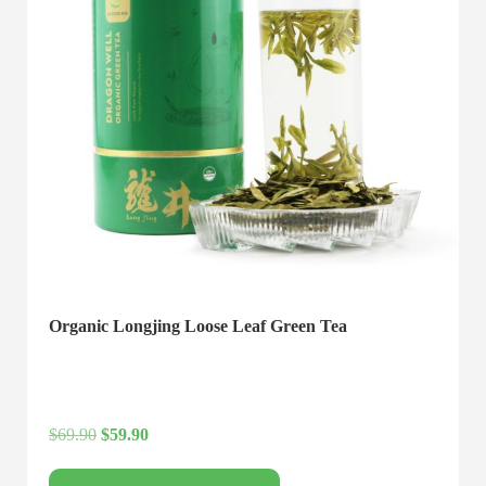
Organic Longjing Loose Leaf Green Tea
$
69.90
$
59.90