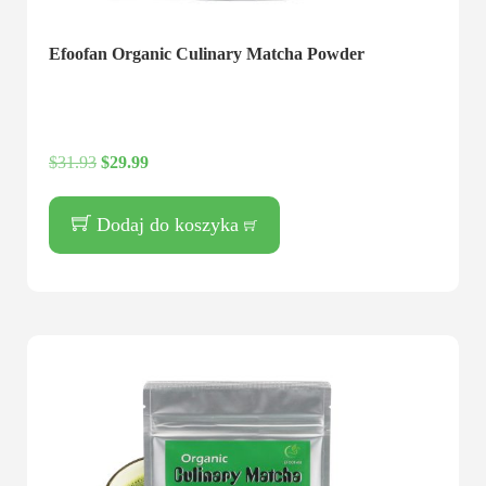
Efoofan Organic Culinary Matcha Powder
$
31.93
$
29.99
Dodaj do koszyka