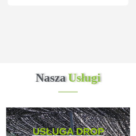
Nasza
Usługi
USŁUGA DROP