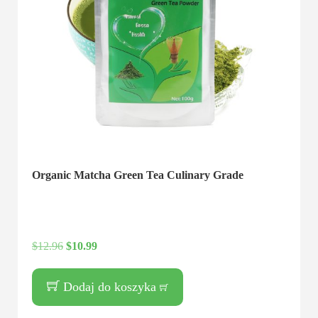
Organic Matcha Green Tea Culinary Grade
$
12.96
$
10.99
Dodaj do koszyka