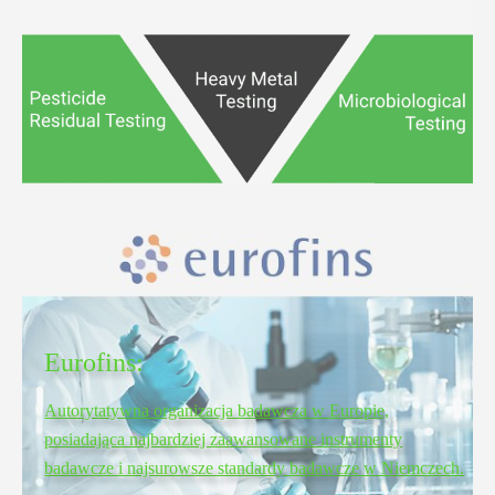
Eurofins:
Autorytatywna organizacja badawcza w Europie,
posiadająca najbardziej zaawansowane instrumenty
badawcze i najsurowsze standardy badawcze w Niemczech.