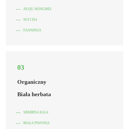
JIUQU HONGMEI
SUI CHA
FANNINGS
03
Organiczny
Biała herbata
SREBRNA IGŁA
BIAŁA PIWONIA