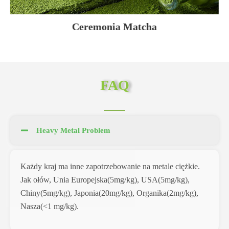
Ceremonia Matcha
FAQ
Heavy Metal Problem
Każdy kraj ma inne zapotrzebowanie na metale ciężkie.
Jak ołów, Unia Europejska(5mg/kg), USA(5mg/kg),
Chiny(5mg/kg), Japonia(20mg/kg), Organika(2mg/kg),
Nasza(<1 mg/kg).