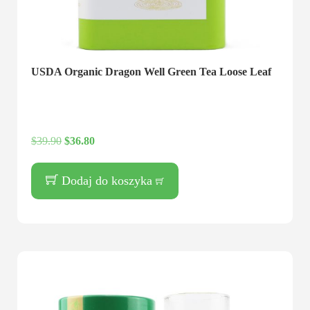
USDA Organic Dragon Well Green Tea Loose Leaf
$
39.90
$
36.80
Dodaj do koszyka