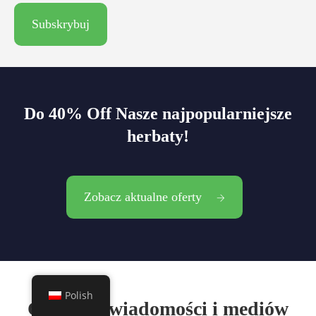
Do 40% Off Nasze najpopularniejsze
herbaty!
Zobacz aktualne oferty
Polish
Centrum wiadomości i mediów