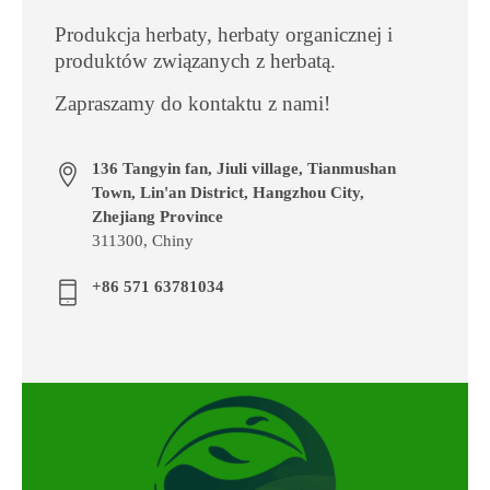
Produkcja herbaty, herbaty organicznej i
produktów związanych z herbatą.
Zapraszamy do kontaktu z nami!
136 Tangyin fan, Jiuli village, Tianmushan
Town, Lin'an District, Hangzhou City,
Zhejiang Province
311300, Chiny
+86 571 63781034