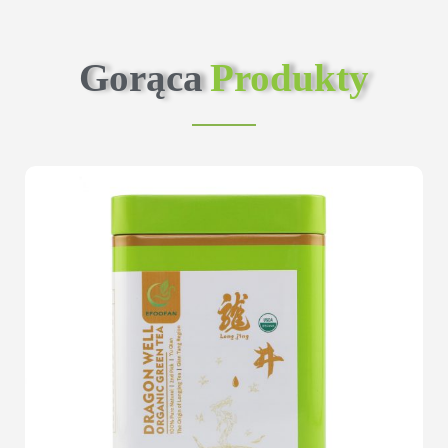
Gorąca
Produkty