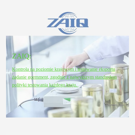
ZAIQ:
Kontrola na poziomie krajowym i testowanie eksportu
żądanie goernment, zgodnie z najwyższym standardem
polityki testowania każdego kraju.