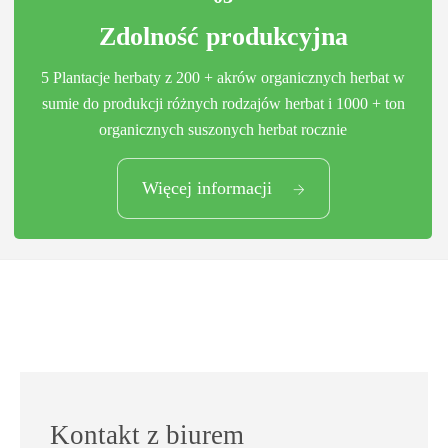
Zdolność produkcyjna
5 Plantacje herbaty z 200 + akrów organicznych herbat w
sumie do produkcji różnych rodzajów herbat i 1000 + ton
organicznych suszonych herbat rocznie
03
Więcej informacji
Zdolność produkcyjna
Kontakt z biurem