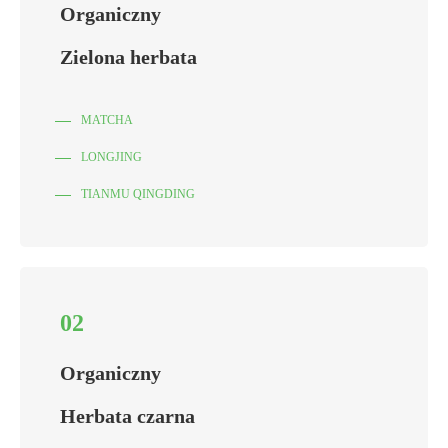
Organiczny
Zielona herbata
MATCHA
LONGJING
TIANMU QINGDING
02
Organiczny
Herbata czarna