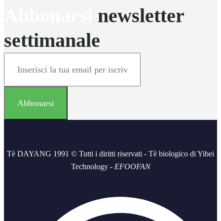
Abbonarsi
newsletter
settimanale
Tè DAYANG 1991 © Tutti i diritti riservati - Tè biologico di Yibei
Technology -
EFOOFAN