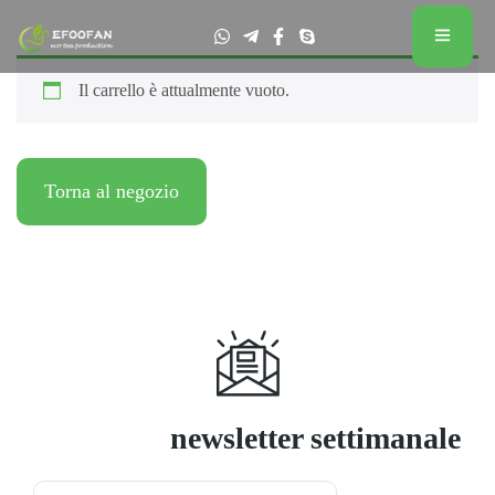
Il carrello è attualmente vuoto.
Torna al negozio
Abbonarsi
newsletter settimanale