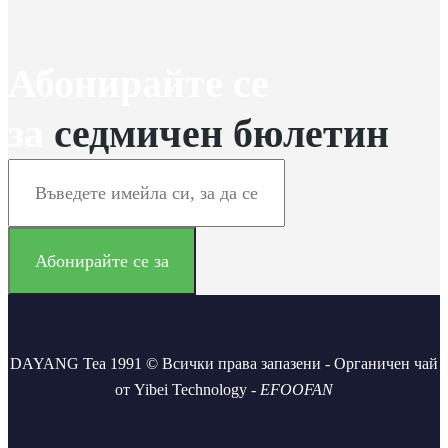
Абонирайте се
за
седмичен бюлетин
DAYANG Tea 1991 © Всички права запазени - Органичен чай
от Yibei Technology -
EFOOFAN