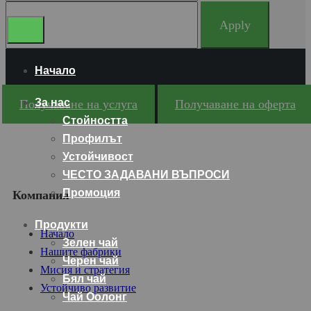
Apply
Начало
За нас
Получаване на услуга
Получаване на оферта
Стойността
Профилът
Устойчивост
ЧЕСТО ЗАДАВАНИ ВЪПРОСИ
Промоция
Компания
Продукти
Начало
Зелен чай
Нашите фабрики
Черен чай
Мисия и стратегия
Бял чай
Устойчиво развитие
Чай Оолонг