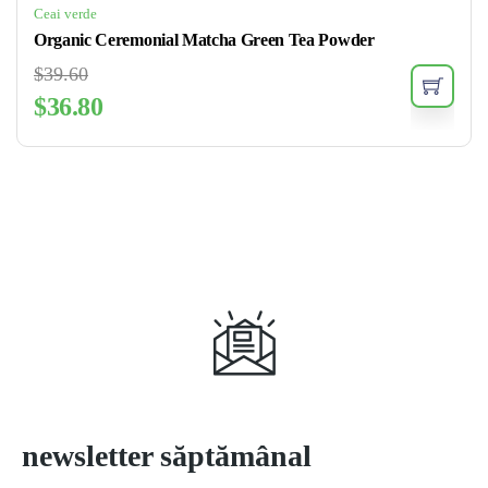
Ceai verde
Organic Ceremonial Matcha Green Tea Powder
$
39.60
$
36.80
Abonează-te la
newsletter săptămânal