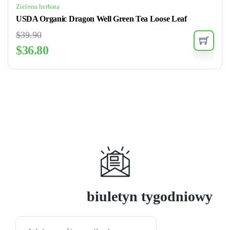
Zielona herbata
USDA Organic Dragon Well Green Tea Loose Leaf
$
39.90
$
36.80
Subskrybuj
biuletyn tygodniowy