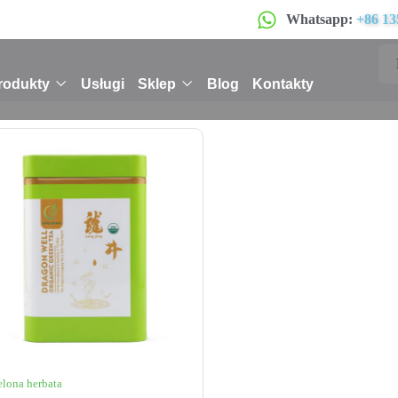
Whatsapp:
+86 13
rodukty
Usługi
Sklep
Blog
Kontakty
elona herbata