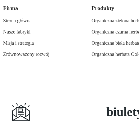
Firma
Produkty
Strona główna
Organiczna zielona herb
Nasze fabryki
Organiczna czarna herb
Misja i strategia
Organiczna biała herbat
Zrównoważony rozwój
Organiczna herbata Oo
Subskrybuj
biule