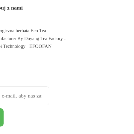
uj z nami
ogiczna herbata Eco Tea
facturer By Dayang Tea Factory -
ei Technology - EFOOFAN