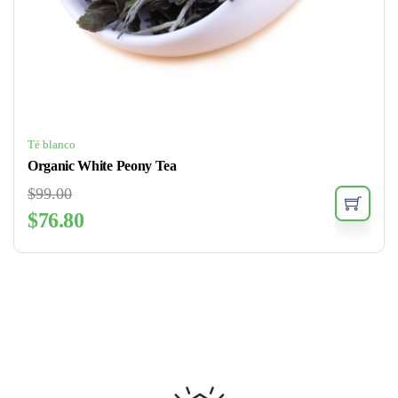
Té blanco
Organic White Peony Tea
$
99.00
$
76.80