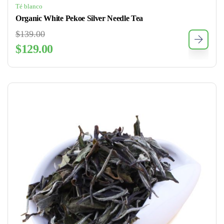
Té blanco
Organic White Pekoe Silver Needle Tea
$
139.00
$
129.00