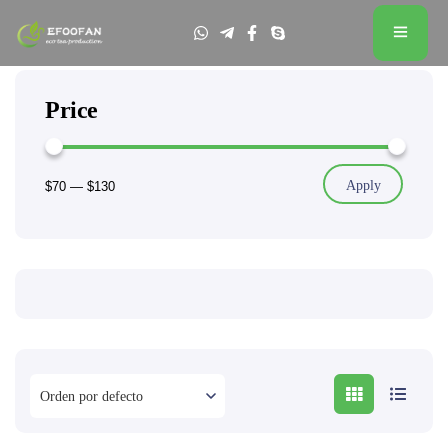
Price
Apply
$70
—
$130