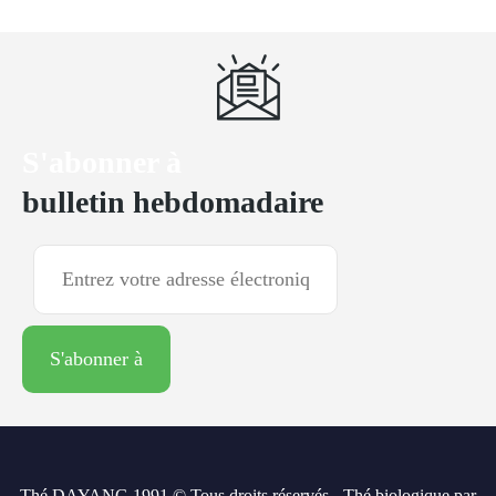
S'abonner à
bulletin hebdomadaire
Thé DAYANG 1991 © Tous droits réservés - Thé biologique par