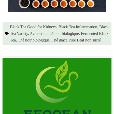
Black Tea Good for Kidneys
,
Black Tea Inflammation
,
Black
Tea Variety
,
Acheter du thé noir biologique
,
Fermented Black
Tea
,
Thé noir biologique
,
Thé glacé Pure Leaf non sucré