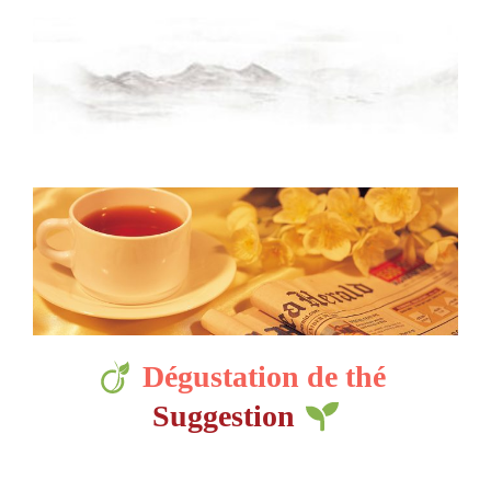
Dégustation de thé
Suggestion