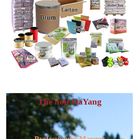
Thé noir DaYang
Professionnel
Marque