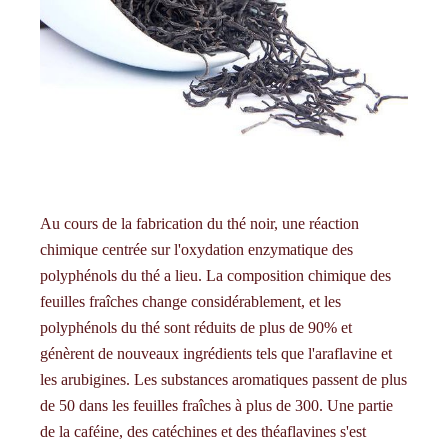
Au cours de la fabrication du thé noir, une réaction
chimique centrée sur l'oxydation enzymatique des
polyphénols du thé a lieu. La composition chimique des
feuilles fraîches change considérablement, et les
polyphénols du thé sont réduits de plus de 90% et
génèrent de nouveaux ingrédients tels que l'araflavine et
les arubigines. Les substances aromatiques passent de plus
de 50 dans les feuilles fraîches à plus de 300. Une partie
de la caféine, des catéchines et des théaflavines s'est