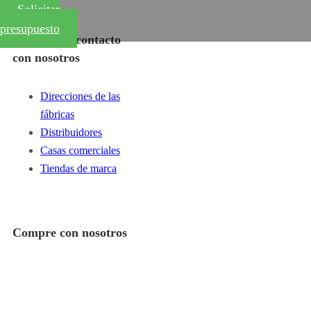
Solicitar
presupuesto
Póngase en contacto
con nosotros
Direcciones de las
fábricas
Distribuidores
Casas comerciales
Tiendas de marca
Compre con nosotros