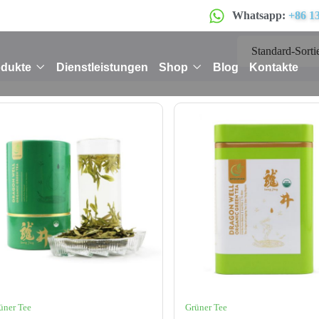
Whatsapp:
+86 1
odukte
Dienstleistungen
Shop
Blog
Kontakte
üner Tee
Grüner Tee