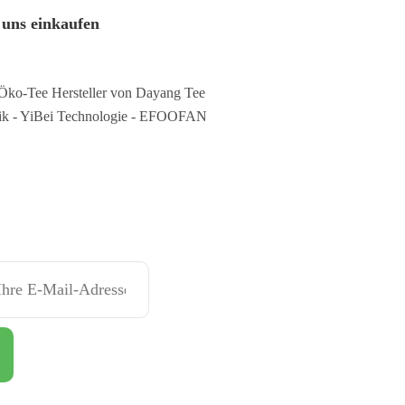
 uns einkaufen
Öko-Tee Hersteller von Dayang Tee
ik - YiBei Technologie - EFOOFAN