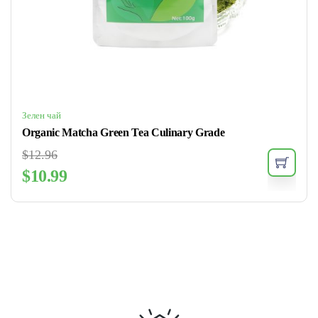
Зелен чай
Organic Matcha Green Tea Culinary Grade
$
12.96
$
10.99