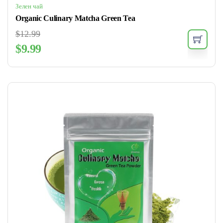
Зелен чай
Organic Culinary Matcha Green Tea
$
12.99
$
9.99